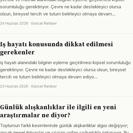
sorumluluğu gerektiriyor. Çevre ne kadar destekleyici olursa
olsun, bireysel tercih ve tutum belirleyici olmaya devam…
24 Haziran 2026 · Güncel Rehber
Iş hayatı konusunda dikkat edilmesi
gerekenler
iş hayatı alanındaki bilginin eyleme geçirilmesi kişisel sorumluluğu
gerektiriyor. Çevre ne kadar destekleyici olursa olsun, bireysel
tercih ve tutum belirleyici olmaya devam ediyo…
23 Haziran 2026 · Güncel Rehber
Günlük alışkanlıklar ile ilgili en yeni
araştırmalar ne diyor?
Toplumun farklı kesimlerinde günlük alışkanlıklar algısı değişiyor;
ancak temel ihtiyaçlar ve çözüm yolları çoğunlukla örtüşüyor. Bu