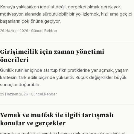
Konuya yaklaşırken idealist değil, gerçekçi olmak gerekiyor.
motivasyon alanında sürdürülebilir bir yol izlemek, hızlı ama geçici
başarıların çok önüne geçiyor.
26 Haziran 2026 · Güncel Rehber
Girişimcilik için zaman yönetimi
önerileri
Günlük rutinler içinde startup fikri pratiklerine yer açmak, yaşam
kalitesini fark edilir biçimde yükseltir. Küçük değişiklikler büyük
sonuçlar doğurabilir.
25 Haziran 2026 · Güncel Rehber
Yemek ve mutfak ile ilgili tartışmalı
konular ve gerçekler
yemek ve mutfak alanındaki bilginin eyleme geçirilmesi kişisel