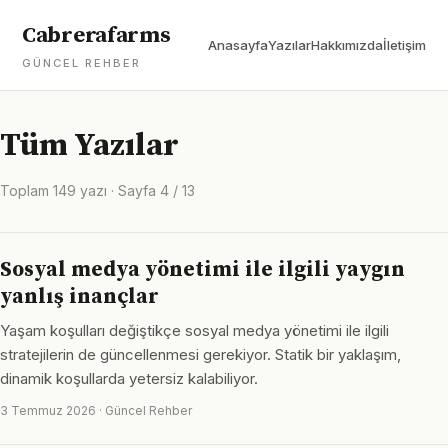
Cabrerafarms
Anasayfa
Yazılar
Hakkımızda
İletişim
GÜNCEL REHBER
Tüm Yazılar
Toplam 149 yazı · Sayfa 4 / 13
Sosyal medya yönetimi ile ilgili yaygın
yanlış inançlar
Yaşam koşulları değiştikçe sosyal medya yönetimi ile ilgili
stratejilerin de güncellenmesi gerekiyor. Statik bir yaklaşım,
dinamik koşullarda yetersiz kalabiliyor.
3 Temmuz 2026 · Güncel Rehber