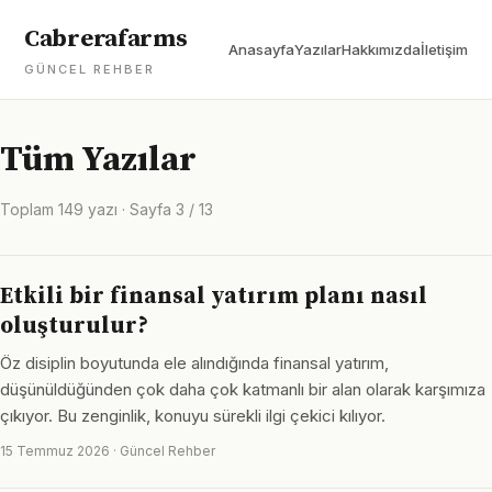
Cabrerafarms
Anasayfa
Yazılar
Hakkımızda
İletişim
GÜNCEL REHBER
Tüm Yazılar
Toplam 149 yazı · Sayfa 3 / 13
Etkili bir finansal yatırım planı nasıl
oluşturulur?
Öz disiplin boyutunda ele alındığında finansal yatırım,
düşünüldüğünden çok daha çok katmanlı bir alan olarak karşımıza
çıkıyor. Bu zenginlik, konuyu sürekli ilgi çekici kılıyor.
15 Temmuz 2026 · Güncel Rehber