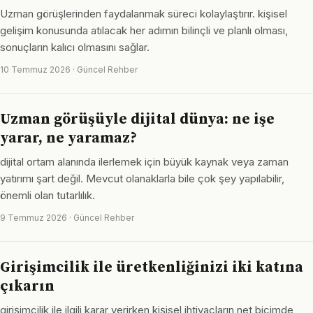
Uzman görüşlerinden faydalanmak süreci kolaylaştırır. kişisel
gelişim konusunda atılacak her adımın bilinçli ve planlı olması,
sonuçların kalıcı olmasını sağlar.
10 Temmuz 2026 · Güncel Rehber
Uzman görüşüyle dijital dünya: ne işe
yarar, ne yaramaz?
dijital ortam alanında ilerlemek için büyük kaynak veya zaman
yatırımı şart değil. Mevcut olanaklarla bile çok şey yapılabilir,
önemli olan tutarlılık.
9 Temmuz 2026 · Güncel Rehber
Girişimcilik ile üretkenliğinizi iki katına
çıkarın
girişimcilik ile ilgili karar verirken kişisel ihtiyaçların net biçimde