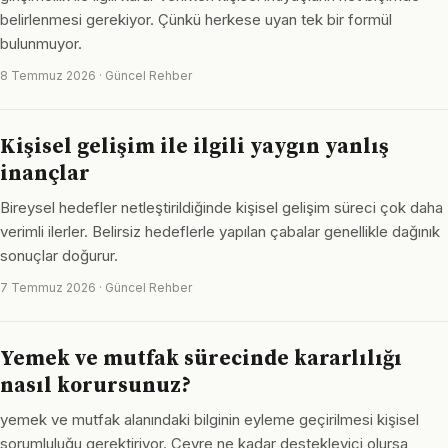
belirlenmesi gerekiyor. Çünkü herkese uyan tek bir formül
bulunmuyor.
8 Temmuz 2026 · Güncel Rehber
Kişisel gelişim ile ilgili yaygın yanlış
inançlar
Bireysel hedefler netleştirildiğinde kişisel gelişim süreci çok daha
verimli ilerler. Belirsiz hedeflerle yapılan çabalar genellikle dağınık
sonuçlar doğurur.
7 Temmuz 2026 · Güncel Rehber
Yemek ve mutfak sürecinde kararlılığı
nasıl korursunuz?
yemek ve mutfak alanındaki bilginin eyleme geçirilmesi kişisel
sorumluluğu gerektiriyor. Çevre ne kadar destekleyici olursa