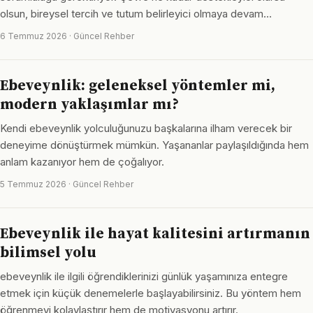
olsun, bireysel tercih ve tutum belirleyici olmaya devam…
6 Temmuz 2026 · Güncel Rehber
Ebeveynlik: geleneksel yöntemler mi,
modern yaklaşımlar mı?
Kendi ebeveynlik yolculuğunuzu başkalarına ilham verecek bir
deneyime dönüştürmek mümkün. Yaşananlar paylaşıldığında hem
anlam kazanıyor hem de çoğalıyor.
5 Temmuz 2026 · Güncel Rehber
Ebeveynlik ile hayat kalitesini artırmanın
bilimsel yolu
ebeveynlik ile ilgili öğrendiklerinizi günlük yaşamınıza entegre
etmek için küçük denemelerle başlayabilirsiniz. Bu yöntem hem
öğrenmeyi kolaylaştırır hem de motivasyonu artırır.