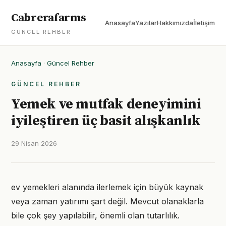
Cabrerafarms
Anasayfa
Yazılar
Hakkımızda
İletişim
GÜNCEL REHBER
Anasayfa
·
Güncel Rehber
GÜNCEL REHBER
Yemek ve mutfak deneyimini
iyileştiren üç basit alışkanlık
29 Nisan 2026
ev yemekleri alanında ilerlemek için büyük kaynak
veya zaman yatırımı şart değil. Mevcut olanaklarla
bile çok şey yapılabilir, önemli olan tutarlılık.