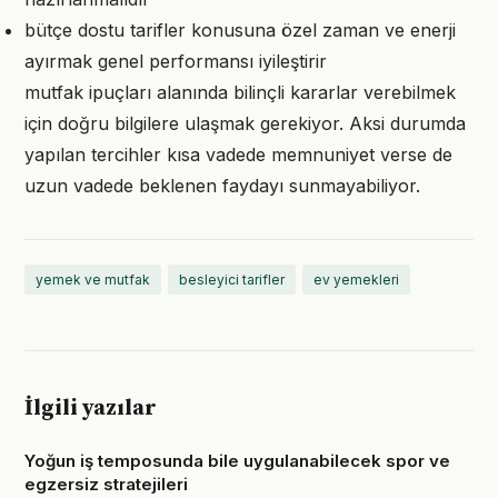
bütçe dostu tarifler konusuna özel zaman ve enerji
ayırmak genel performansı iyileştirir
mutfak ipuçları alanında bilinçli kararlar verebilmek
için doğru bilgilere ulaşmak gerekiyor. Aksi durumda
yapılan tercihler kısa vadede memnuniyet verse de
uzun vadede beklenen faydayı sunmayabiliyor.
yemek ve mutfak
besleyici tarifler
ev yemekleri
İlgili yazılar
Yoğun iş temposunda bile uygulanabilecek spor ve
egzersiz stratejileri