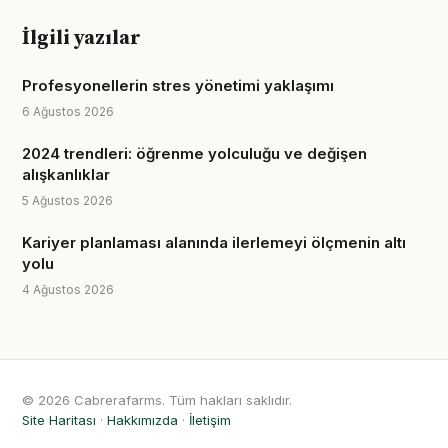
İlgili yazılar
Profesyonellerin stres yönetimi yaklaşımı
6 Ağustos 2026
2024 trendleri: öğrenme yolculuğu ve değişen
alışkanlıklar
5 Ağustos 2026
Kariyer planlaması alanında ilerlemeyi ölçmenin altı
yolu
4 Ağustos 2026
© 2026 Cabrerafarms. Tüm hakları saklıdır.
Site Haritası
·
Hakkımızda
·
İletişim