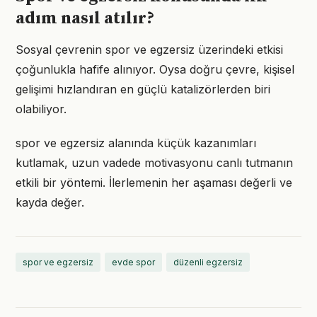
adım nasıl atılır?
Sosyal çevrenin spor ve egzersiz üzerindeki etkisi
çoğunlukla hafife alınıyor. Oysa doğru çevre, kişisel
gelişimi hızlandıran en güçlü katalizörlerden biri
olabiliyor.
spor ve egzersiz alanında küçük kazanımları
kutlamak, uzun vadede motivasyonu canlı tutmanın
etkili bir yöntemi. İlerlemenin her aşaması değerli ve
kayda değer.
spor ve egzersiz
evde spor
düzenli egzersiz