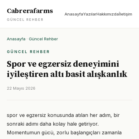
Cabrerafarms
Anasayfa
Yazılar
Hakkımızda
İletişim
GÜNCEL REHBER
Anasayfa
·
Güncel Rehber
GÜNCEL REHBER
Spor ve egzersiz deneyimini
iyileştiren altı basit alışkanlık
22 Mayıs 2026
spor ve egzersiz konusunda atılan her adım, bir
sonraki adımı daha kolay hale getiriyor.
Momentumun gücü, zorlu başlangıçları zamanla