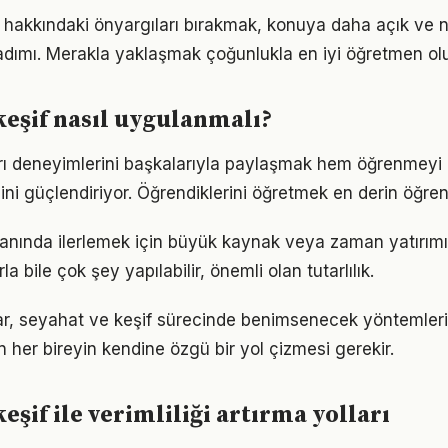
 hakkındaki önyargıları bırakmak, konuya daha açık ve 
adımı. Merakla yaklaşmak çoğunlukla en iyi öğretmen ol
keşif nasıl uygulanmalı?
ı deneyimlerini başkalarıyla paylaşmak hem öğrenmeyi 
cini güçlendiriyor. Öğrendiklerini öğretmek en derin öğre
alanında ilerlemek için büyük kaynak veya zaman yatırımı 
a bile çok şey yapılabilir, önemli olan tutarlılık.
ıklar, seyahat ve keşif sürecinde benimsenecek yöntemle
n her bireyin kendine özgü bir yol çizmesi gerekir.
eşif ile verimliliği artırma yolları