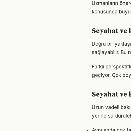
Uzmanların önerd
konusunda büyük d
Seyahat ve 
Doğru bir yaklaş
sağlayabilir. Bu
Farklı perspekti
geçiyor. Çok boy
Seyahat ve
Uzun vadeli bakı
yerine sürdürüle
Aynı anda çok fa