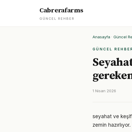
Cabrerafarms
GÜNCEL REHBER
Anasayfa
·
Güncel R
GÜNCEL REHBE
Seyahat
gereken
1 Nisan 2026
seyahat ve keşif
zemin hazırlıyor.