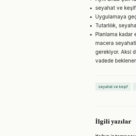
seyahat ve keşif 
Uygulamaya geçme
Tutarlılık, seyah
Planlama kadar e
macera seyahati a
gerekiyor. Aksi
vadede beklenen
seyahat ve keşif
İlgili yazılar