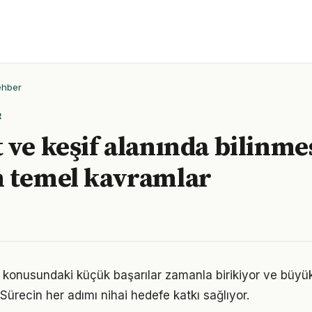
ehber
R
 ve keşif alanında bilinme
 temel kavramlar
 konusundaki küçük başarılar zamanla birikiyor ve büy
 Sürecin her adımı nihai hedefe katkı sağlıyor.