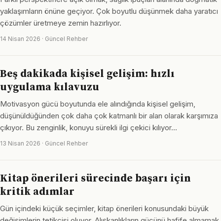
yaklaşımların önüne geçiyor. Çok boyutlu düşünmek daha yaratıcı
çözümler üretmeye zemin hazırlıyor.
14 Nisan 2026 · Güncel Rehber
Beş dakikada kişisel gelişim: hızlı
uygulama kılavuzu
Motivasyon gücü boyutunda ele alındığında kişisel gelişim,
düşünüldüğünden çok daha çok katmanlı bir alan olarak karşımıza
çıkıyor. Bu zenginlik, konuyu sürekli ilgi çekici kılıyor…
13 Nisan 2026 · Güncel Rehber
Kitap önerileri sürecinde başarı için
kritik adımlar
Gün içindeki küçük seçimler, kitap önerileri konusundaki büyük
değişimlerin tetikçisi oluyor. Alışkanlıkların gücünü hafife almamak