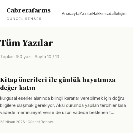
Cabrerafarms
Anasayfa
Yazılar
Hakkımızda
İletişim
GÜNCEL REHBER
Tüm Yazılar
Toplam 150 yazı · Sayfa 10 / 13
Kitap önerileri ile günlük hayatınıza
değer katın
kurgusal eserler alanında bilinçli kararlar verebilmek için doğru
bilgilere ulaşmak gerekiyor. Aksi durumda yapılan tercihler kısa
vadede memnuniyet verse de uzun vadede beklenen f…
23 Nisan 2026 · Güncel Rehber