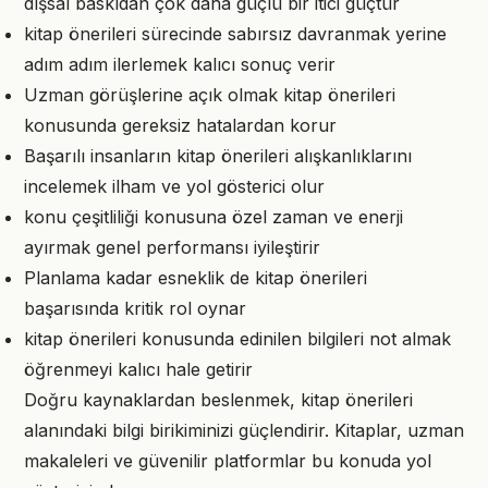
dışsal baskıdan çok daha güçlü bir itici güçtür
kitap önerileri sürecinde sabırsız davranmak yerine
adım adım ilerlemek kalıcı sonuç verir
Uzman görüşlerine açık olmak kitap önerileri
konusunda gereksiz hatalardan korur
Başarılı insanların kitap önerileri alışkanlıklarını
incelemek ilham ve yol gösterici olur
konu çeşitliliği konusuna özel zaman ve enerji
ayırmak genel performansı iyileştirir
Planlama kadar esneklik de kitap önerileri
başarısında kritik rol oynar
kitap önerileri konusunda edinilen bilgileri not almak
öğrenmeyi kalıcı hale getirir
Doğru kaynaklardan beslenmek, kitap önerileri
alanındaki bilgi birikiminizi güçlendirir. Kitaplar, uzman
makaleleri ve güvenilir platformlar bu konuda yol