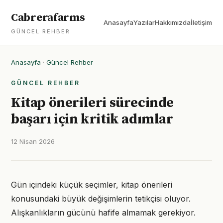
Cabrerafarms
Anasayfa
Yazılar
Hakkımızda
İletişim
GÜNCEL REHBER
Anasayfa
·
Güncel Rehber
GÜNCEL REHBER
Kitap önerileri sürecinde
başarı için kritik adımlar
12 Nisan 2026
Gün içindeki küçük seçimler, kitap önerileri
konusundaki büyük değişimlerin tetikçisi oluyor.
Alışkanlıkların gücünü hafife almamak gerekiyor.