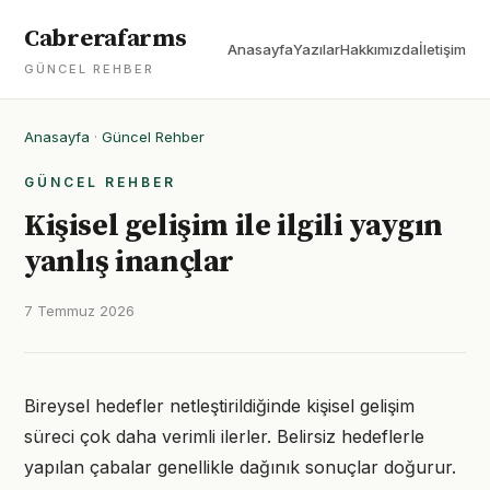
Cabrerafarms
Anasayfa
Yazılar
Hakkımızda
İletişim
GÜNCEL REHBER
Anasayfa
·
Güncel Rehber
GÜNCEL REHBER
Kişisel gelişim ile ilgili yaygın
yanlış inançlar
7 Temmuz 2026
Bireysel hedefler netleştirildiğinde kişisel gelişim
süreci çok daha verimli ilerler. Belirsiz hedeflerle
yapılan çabalar genellikle dağınık sonuçlar doğurur.