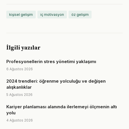
kişisel gelişim
iç motivasyon
öz gelişim
İlgili yazılar
Profesyonellerin stres yönetimi yaklaşımı
6 Ağustos 2026
2024 trendleri: öğrenme yolculuğu ve değişen
alışkanlıklar
5 Ağustos 2026
Kariyer planlaması alanında ilerlemeyi ölçmenin altı
yolu
4 Ağustos 2026