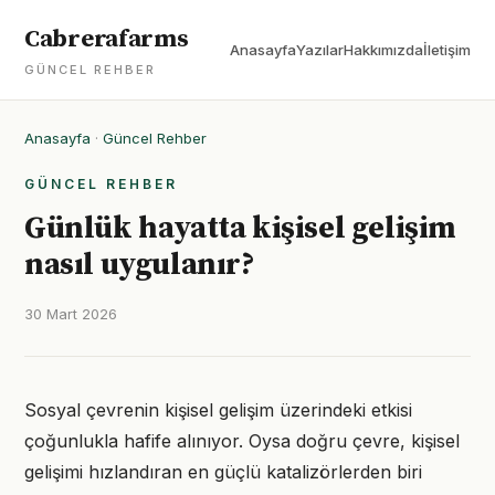
Cabrerafarms
Anasayfa
Yazılar
Hakkımızda
İletişim
GÜNCEL REHBER
Anasayfa
·
Güncel Rehber
GÜNCEL REHBER
Günlük hayatta kişisel gelişim
nasıl uygulanır?
30 Mart 2026
Sosyal çevrenin kişisel gelişim üzerindeki etkisi
çoğunlukla hafife alınıyor. Oysa doğru çevre, kişisel
gelişimi hızlandıran en güçlü katalizörlerden biri