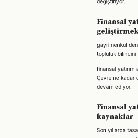
değiştiriyor.
Finansal ya
geliştirme
gayrimenkul den
topluluk bilincin
finansal yatırım 
Çevre ne kadar d
devam ediyor.
Finansal y
kaynaklar
Son yıllarda tasa