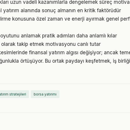
ukları uzun vadeli kazanımlarla dengelemek süreç motiv
sal yatırım alanında sonuç almanın en kritik faktörüdür
ndirme konusuna özel zaman ve enerji ayırmak genel per
oyutunu anlamak pratik adımları daha anlamlı kılar
l olarak takip etmek motivasyonu canlı tutar
esimlerinde finansal yatırım algısı değişiyor; ancak teme
ğunlukla örtüşüyor. Bu ortak paydayı keşfetmek, iş birliğ
tırım stratejileri
borsa yatırımı