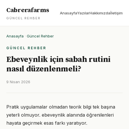
Cabrerafarms
Anasayfa
Yazılar
Hakkımızda
İletişim
GÜNCEL REHBER
Anasayfa
·
Güncel Rehber
GÜNCEL REHBER
Ebeveynlik için sabah rutini
nasıl düzenlenmeli?
9 Nisan 2026
Pratik uygulamalar olmadan teorik bilgi tek başına
yeterli olmuyor. ebeveynlik alanında öğrenilenleri
hayata geçirmek esas farkı yaratıyor.