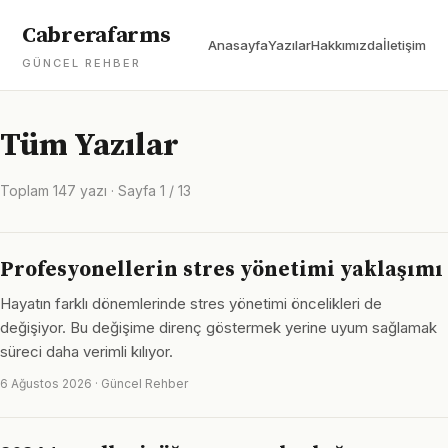
Cabrerafarms
Anasayfa
Yazılar
Hakkımızda
İletişim
GÜNCEL REHBER
Tüm Yazılar
Toplam 147 yazı · Sayfa 1 / 13
Profesyonellerin stres yönetimi yaklaşımı
Hayatın farklı dönemlerinde stres yönetimi öncelikleri de
değişiyor. Bu değişime direnç göstermek yerine uyum sağlamak
süreci daha verimli kılıyor.
6 Ağustos 2026 · Güncel Rehber