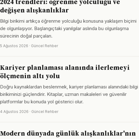
2024 trendleri: öğrenme yolculuğu ve
değişen alışkanlıklar
Bilgi birikimi artıkça öğrenme yolculuğu konusuna yaklaşım biçimi
de olgunlaşıyor. Başlangıçtaki yanılgılar aslında bu olgunlaşma
sürecinin doğal parçaları.
5 Ağustos 2026 · Güncel Rehber
Kariyer planlaması alanında ilerlemeyi
ölçmenin altı yolu
Doğru kaynaklardan beslenmek, kariyer planlaması alanındaki bilgi
birikiminizi güçlendirir. Kitaplar, uzman makaleleri ve güvenilir
platformlar bu konuda yol gösterici olur.
4 Ağustos 2026 · Güncel Rehber
Modern dünyada günlük alışkanlıklar'nın