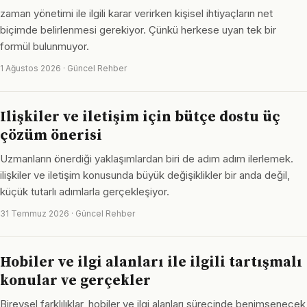
zaman yönetimi ile ilgili karar verirken kişisel ihtiyaçların net
biçimde belirlenmesi gerekiyor. Çünkü herkese uyan tek bir
formül bulunmuyor.
1 Ağustos 2026 · Güncel Rehber
Ilişkiler ve iletişim için bütçe dostu üç
çözüm önerisi
Uzmanların önerdiği yaklaşımlardan biri de adım adım ilerlemek.
ilişkiler ve iletişim konusunda büyük değişiklikler bir anda değil,
küçük tutarlı adımlarla gerçekleşiyor.
31 Temmuz 2026 · Güncel Rehber
Hobiler ve ilgi alanları ile ilgili tartışmalı
konular ve gerçekler
Bireysel farklılıklar, hobiler ve ilgi alanları sürecinde benimsenecek