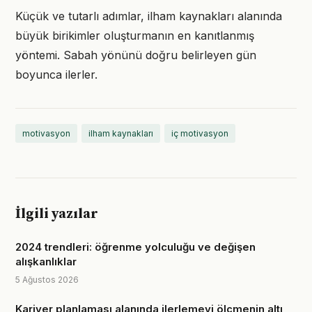
Küçük ve tutarlı adımlar, ilham kaynakları alanında
büyük birikimler oluşturmanın en kanıtlanmış
yöntemi. Sabah yönünü doğru belirleyen gün
boyunca ilerler.
motivasyon
ilham kaynakları
iç motivasyon
İlgili yazılar
2024 trendleri: öğrenme yolculuğu ve değişen
alışkanlıklar
5 Ağustos 2026
Kariyer planlaması alanında ilerlemeyi ölçmenin altı