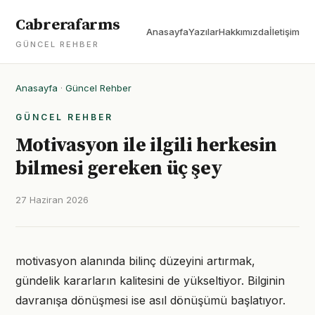
Cabrerafarms
Anasayfa
Yazılar
Hakkımızda
İletişim
GÜNCEL REHBER
Anasayfa
·
Güncel Rehber
GÜNCEL REHBER
Motivasyon ile ilgili herkesin
bilmesi gereken üç şey
27 Haziran 2026
motivasyon alanında bilinç düzeyini artırmak,
gündelik kararların kalitesini de yükseltiyor. Bilginin
davranışa dönüşmesi ise asıl dönüşümü başlatıyor.