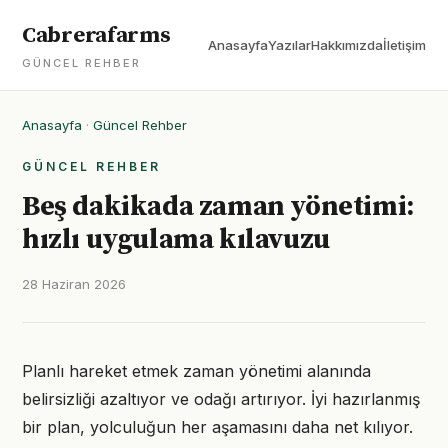
Cabrerafarms
Anasayfa
Yazılar
Hakkımızda
İletişim
GÜNCEL REHBER
Anasayfa
·
Güncel Rehber
GÜNCEL REHBER
Beş dakikada zaman yönetimi:
hızlı uygulama kılavuzu
28 Haziran 2026
Planlı hareket etmek zaman yönetimi alanında
belirsizliği azaltıyor ve odağı artırıyor. İyi hazırlanmış
bir plan, yolculuğun her aşamasını daha net kılıyor.